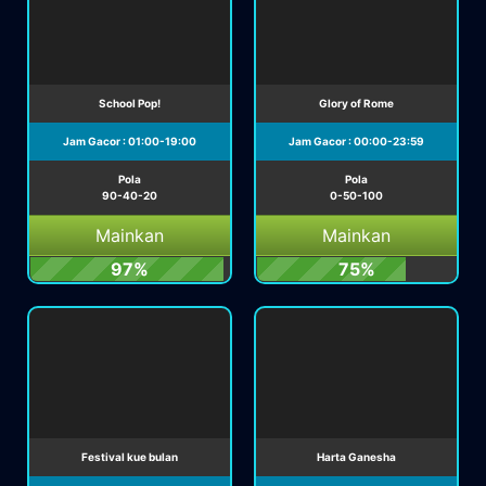
School Pop!
Glory of Rome
Jam Gacor : 01:00-19:00
Jam Gacor : 00:00-23:59
Pola
Pola
90-40-20
0-50-100
Mainkan
Mainkan
97%
75%
Festival kue bulan
Harta Ganesha