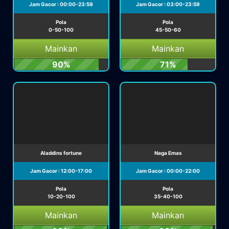
Jam Gacor : 00:00-23:59
Jam Gacor : 03:00-23:59
Pola
Pola
0-50-100
45-50-60
Mainkan
Mainkan
90%
71%
Aladdins fortune
Naga Emas
Jam Gacor : 12:00-17:00
Jam Gacor : 00:00-22:00
Pola
Pola
10-20-100
35-40-100
Mainkan
Mainkan