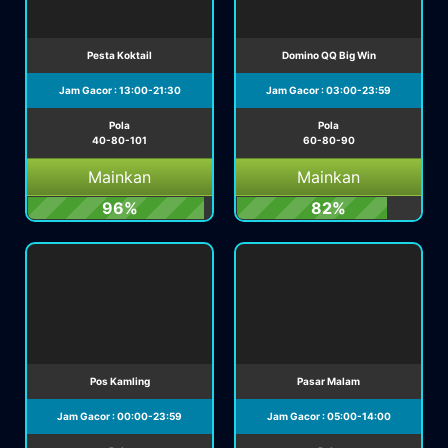
Pesta Koktail
Domino QQ Big Win
Jam Gacor : 13:00-21:30
Jam Gacor : 03:00-23:59
Pola
Pola
40-80-101
60-80-90
Mainkan
Mainkan
96%
82%
Pos Kamling
Pasar Malam
Jam Gacor : 00:00-23:59
Jam Gacor : 05:00-14:00