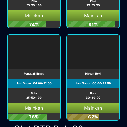
Pola
Pola
25-50-100
25-25-50
Mainkan
Mainkan
74%
91%
Penggali Emas
Macan Hoki
Jam Gacor : 04:00-22:00
Jam Gacor : 00:00-23:59
Pola
Pola
25-50-100
60-80-70
Mainkan
Mainkan
76%
62%