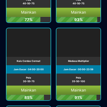
40-50-75
40-50-75
Mainkan
Mainkan
77%
93%
Kuis Cerdas Cermat
Medusa Multiplier
Jam Gacor : 04:00-20:00
Jam Gacor : 00:00-23:59
Pola
Pola
30-55-75
35-50-100
Mainkan
Mainkan
85%
91%