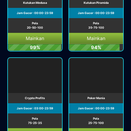
Kutukan Medusa
Kutukan Piramida
Jam Gacor : 00:00-23:59
Jam Gacor : 00:00-23:59
Pola
Pola
20-50-100
35-75-100
Mainkan
Mainkan
99%
94%
Crypto Profits
Poker Mania
Jam Gacor : 03:00-23:59
Jam Gacor : 00:00-23:59
Pola
Pola
75-25-35
25-75-100