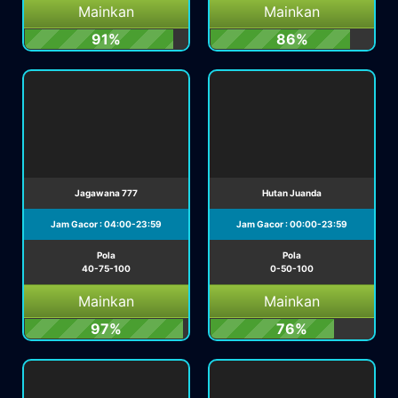
Mainkan
Mainkan
91%
86%
Jagawana 777
Hutan Juanda
Jam Gacor : 04:00-23:59
Jam Gacor : 00:00-23:59
Pola
Pola
40-75-100
0-50-100
Mainkan
Mainkan
97%
76%