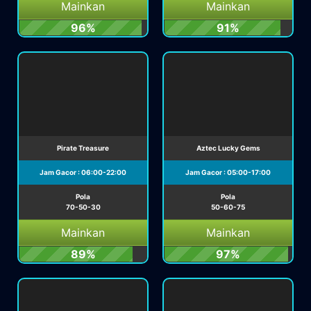
Mainkan
Mainkan
96%
91%
Pirate Treasure
Aztec Lucky Gems
Jam Gacor : 06:00-22:00
Jam Gacor : 05:00-17:00
Pola
Pola
70-50-30
50-60-75
Mainkan
Mainkan
89%
97%