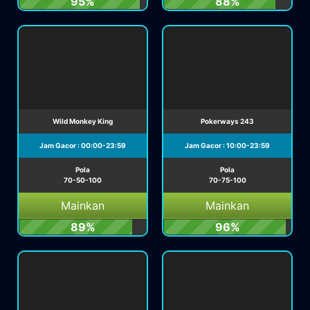
95%
88%
Wild Monkey King
Pokerways 243
Jam Gacor : 00:00-23:59
Jam Gacor : 10:00-23:59
Pola
Pola
70-50-100
70-75-100
Mainkan
Mainkan
89%
96%