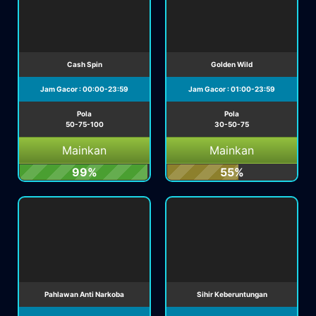
Cash Spin
Golden Wild
Jam Gacor : 00:00-23:59
Jam Gacor : 01:00-23:59
Pola
Pola
50-75-100
30-50-75
Mainkan
Mainkan
99%
55%
Pahlawan Anti Narkoba
Sihir Keberuntungan