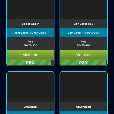
God of Wealth
Lion Dance 888
Jam Gacor : 00:00-23:59
Jam Gacor : 10:00-20:00
Pola
Pola
50-75-100
50-75-100
Mainkan
Mainkan
95%
98%
Ultra poker
On Air Radio