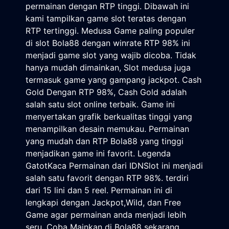
permainan dengan RTP tinggi. Dibawah ini
kami tampilkan game slot teratas dengan
RTP tertinggi. Medusa Game paling populer
di slot Bola88 dengan winrate RTP 98% ini
menjadi game slot yang wajib dicoba. Tidak
hanya mudah dimainkan, Slot medusa juga
termasuk game yang gampang jackpot. Cash
Gold Dengan RTP 98%, Cash Gold adalah
salah satu slot online terbaik. Game ini
menyertakan grafik berkualitas tinggi yang
menampilkan desain memukau. Permainan
yang mudah dan RTP Bola88 yang tinggi
menjadikan game ini favorit. Legenda
GatotKaca Permainan dari IDNSlot ini menjadi
salah satu favorit dengan RTP 98%. terdiri
dari 15 lini dan 5 reel. Permainan ini di
lengkapi dengan Jackpot,Wild, dan Free
Game agar permainan anda menjadi lebih
seru. Coba Mainkan di Bola88 sekarang