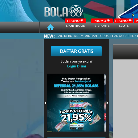
PROMO
PROMO
PROMO
SPORTBOOK
E-SPORTS
SLOTS
NEW :
SELAMAT DATANG DI BOLA88 ^^ MINIMAL DEPOSIT HANYA 10 RIBU ! QRIS G
DAFTAR GRATIS
Sudah punya akun?
Login Disini