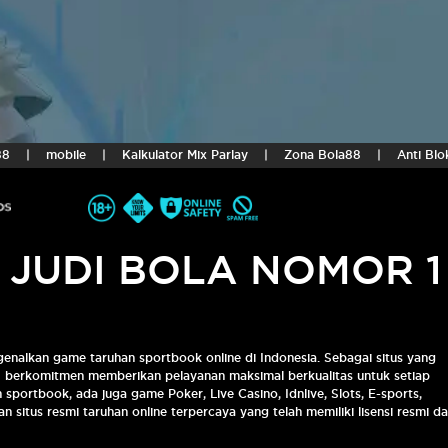
88
|
mobile
|
Kalkulator Mix Parlay
|
Zona Bola88
|
Anti Blo
 JUDI BOLA NOMOR 1
genalkan game taruhan sportbook online di Indonesia. Sebagai situs yang
 berkomitmen memberikan pelayanan maksimal berkualitas untuk setiap
portbook, ada juga game Poker, Live Casino, Idnlive, Slots, E-sports,
situs resmi taruhan online terpercaya yang telah memiliki lisensi resmi da