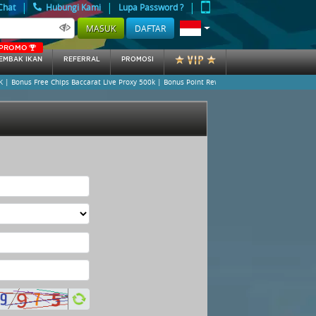
|
|
|
Chat
Hubungi Kami
Lupa Password ?
DAFTAR
PROMO
EMBAK IKAN
REFERRAL
PROMOSI
 Free Chips Baccarat Live Proxy 500k | Bonus Point Reward Bola88 | Bonus Referral 21.95