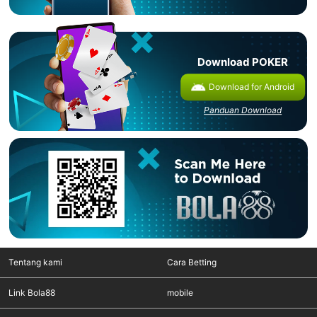
Download POKER
Download for Android
Panduan Download
Tentang kami
Cara Betting
Link Bola88
mobile